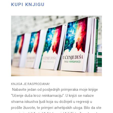
KUPI KNJIGU
KNJIGA JE RASPRODANA!
Nabavite jedan od posljednjih primjeraka moje knjige
“Ućenje duša kroz reinkarnaciju”. U knjizi se nalaze
stvarna iskustva ljudi koja su doživjeli u regresiji u
prošlle žiuvote, te primjeri arhetipskih uloga. Bilo da ste